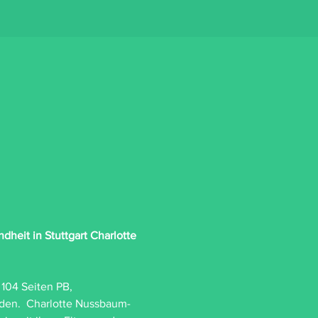
ndheit in Stuttgart
Charlotte 
104 Seiten PB, 
rden.  Charlotte Nussbaum-