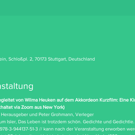
n, Schloßpl. 2, 70173 Stuttgart, Deutschland
staltung
 begleitet von Wilma Heuken auf dem Akkordeon
Kurzfilm: Eine Ki
chaltet via Zoom aus New York)
e, Herausgeber und Peter Grohmann, Verleger
m Isler, Das Leben ist trotzdem schön. Gedichte und Gedichtle. 
 978-3-944137-51-3 // kann nach der Veranstaltung erworben we