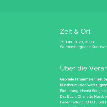
Zeit & Ort
25. Okt. 2020, 16:00
Württembergische Kunstverei
Über die Veran
Gabriele Hintermaier liest
Nussbaum-Isler (wird zuges
Einführung: Harald Stingel
Das Buch: Charlotte Nussbau
Fadenheftung, 10 EU., ISBN