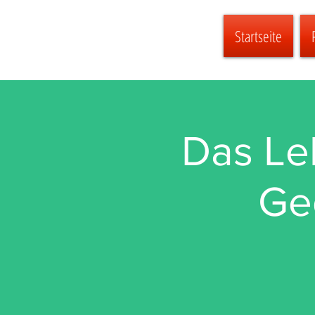
Startseite
Das Leb
Ge